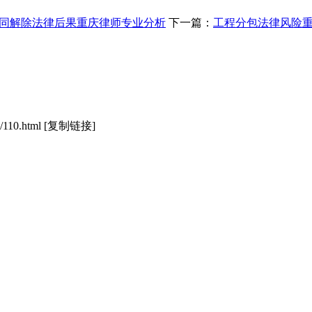
同解除法律后果重庆律师专业分析
下一篇：
工程分包法律风险
/110.html
[复制链接]