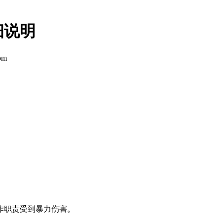
细说明
om
。
作职责受到暴力伤害。