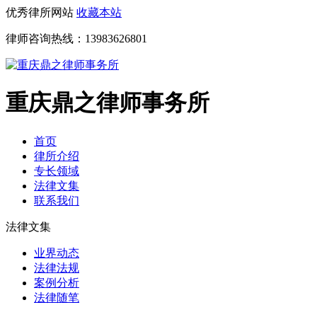
优秀律所网站
收藏本站
律师咨询热线：
13983626801
重庆鼎之律师事务所
首页
律所介绍
专长领域
法律文集
联系我们
法律文集
业界动态
法律法规
案例分析
法律随笔