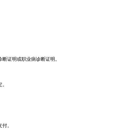
。
诊断证明或职业病诊断证明。
定。
支付。