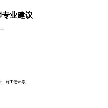
师专业建议
om
告、施工记录等。