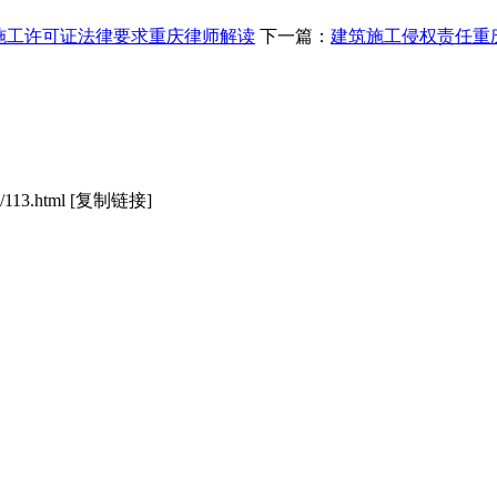
施工许可证法律要求重庆律师解读
下一篇：
建筑施工侵权责任重
/113.html
[复制链接]