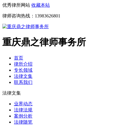
优秀律所网站
收藏本站
律师咨询热线：
13983626801
重庆鼎之律师事务所
首页
律所介绍
专长领域
法律文集
联系我们
法律文集
业界动态
法律法规
案例分析
法律随笔