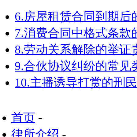
6.房屋租赁合同到期
7.消费合同中格式条款
8.劳动关系解除的举
9.合伙协议纠纷的常见
10.主播诱导打赏的刑
首页
-
律所介绍
-