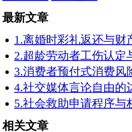
最新文章
1.离婚时彩礼返还与
2.超龄劳动者工伤认定
3.消费者预付式消费风
4.社交媒体言论自由
5.社会救助申请程序与
相关文章