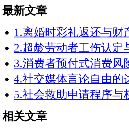
最新文章
1.离婚时彩礼返还与
2.超龄劳动者工伤认定
3.消费者预付式消费风
4.社交媒体言论自由
5.社会救助申请程序与
相关文章