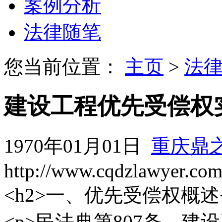
案例分析
法律随笔
您当前位置：
主页
>
法
建设工程优先受偿权
1970年01月01日
重庆鼎
http://www.cqdzlawyer.co
<h2>一、优先受偿权概述</h
<p>民法典第807条。