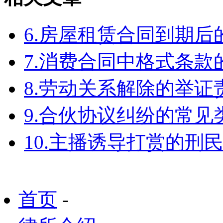
6.房屋租赁合同到期
7.消费合同中格式条款
8.劳动关系解除的举
9.合伙协议纠纷的常见
10.主播诱导打赏的刑
首页
-