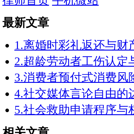
律师首页
手机微站
最新文章
1.离婚时彩礼返还与
2.超龄劳动者工伤认定
3.消费者预付式消费风
4.社交媒体言论自由
5.社会救助申请程序与
相关文章