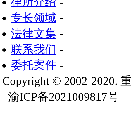
律所介绍
-
专长领域
-
法律文集
-
联系我们
-
委托案件
-
Copyright © 2002-
渝ICP备2021009817号