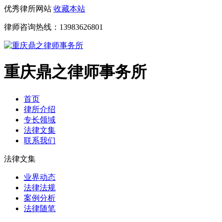
优秀律所网站
收藏本站
律师咨询热线：
13983626801
重庆鼎之律师事务所
首页
律所介绍
专长领域
法律文集
联系我们
法律文集
业界动态
法律法规
案例分析
法律随笔