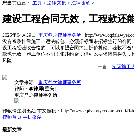
您当前位置：
主页
>
法律文集
>
法律随笔
>
建设工程合同无效，工程款还
2026年04月29日
重庆鼎之律师事务所
http://www.cqdzlawyer.c
没有资质挂靠施工、违法转包、必须招标而未招标签订的合同
设工程经验收合格的，可以参照合同约定折价补偿。验收不合
款也无效，施工单位不能主张违约金，但可以要求赔偿损失，
风险。
上一篇：
实际施工
文章来源：
重庆鼎之律师事务所
律师：
李律师
[重庆]
重庆鼎之律师事务所
转载请注明出处
本文链接：http://www.cqdzlawyer.com/wenji/flsb
律师首页
手机微站
最新文章