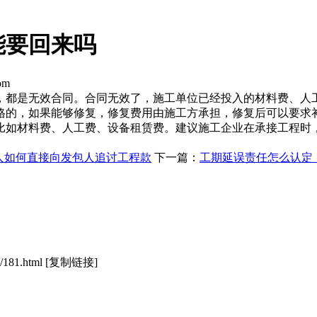
能要回来吗
om
，都是无效合同。合同无效了，施工单位已经投入的材料费、人
格的，如果能够修复，修复费用由施工方承担，修复后可以要求
比如材料费、人工费、设备租赁费。建议施工企业在承接工程时
人如何直接向发包人追讨工程款
下一篇：
工期延误责任怎么认定
/181.html
[复制链接]