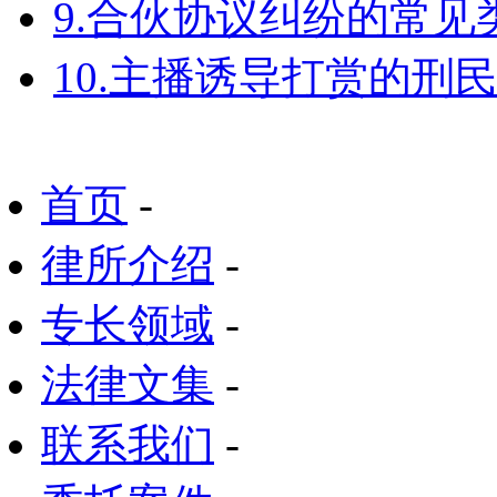
9.合伙协议纠纷的常见
10.主播诱导打赏的刑
首页
-
律所介绍
-
专长领域
-
法律文集
-
联系我们
-