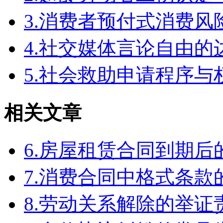
3.消费者预付式消费风
4.社交媒体言论自由
5.社会救助申请程序与
相关文章
6.房屋租赁合同到期
7.消费合同中格式条款
8.劳动关系解除的举