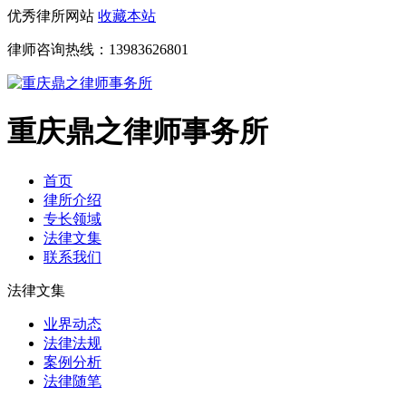
优秀律所网站
收藏本站
律师咨询热线：
13983626801
重庆鼎之律师事务所
首页
律所介绍
专长领域
法律文集
联系我们
法律文集
业界动态
法律法规
案例分析
法律随笔