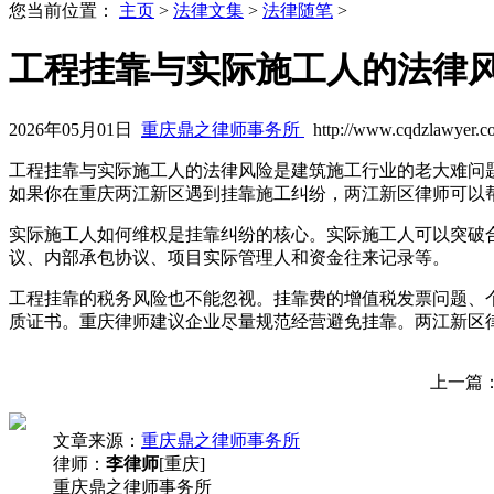
您当前位置：
主页
>
法律文集
>
法律随笔
>
工程挂靠与实际施工人的法律
2026年05月01日
重庆鼎之律师事务所
http://www.cqdzlawyer.c
工程挂靠与实际施工人的法律风险是建筑施工行业的老大难问
如果你在重庆两江新区遇到挂靠施工纠纷，两江新区律师可以
实际施工人如何维权是挂靠纠纷的核心。实际施工人可以突破
议、内部承包协议、项目实际管理人和资金往来记录等。
工程挂靠的税务风险也不能忽视。挂靠费的增值税发票问题、
质证书。重庆律师建议企业尽量规范经营避免挂靠。两江新区
上一篇
文章来源：
重庆鼎之律师事务所
律师：
李律师
[重庆]
重庆鼎之律师事务所