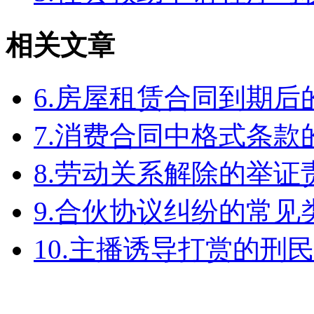
相关文章
6.房屋租赁合同到期
7.消费合同中格式条款
8.劳动关系解除的举
9.合伙协议纠纷的常见
10.主播诱导打赏的刑