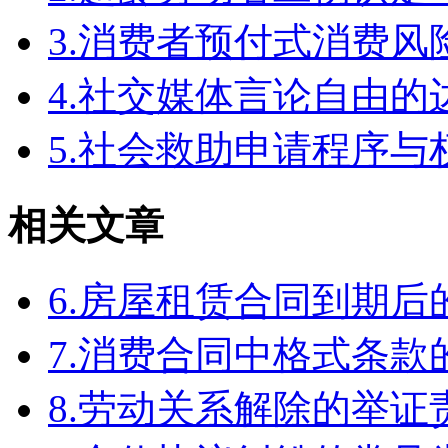
3.消费者预付式消费风
4.社交媒体言论自由
5.社会救助申请程序与
相关文章
6.房屋租赁合同到期
7.消费合同中格式条款
8.劳动关系解除的举