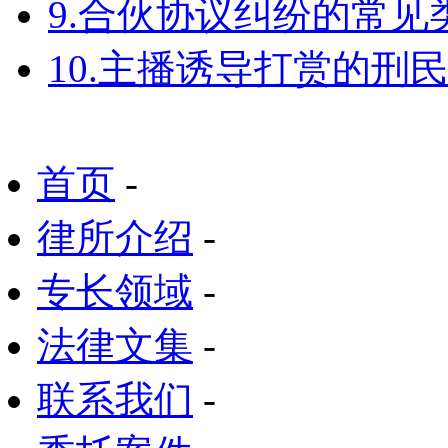
9.合伙协议纠纷的常见
10.主播诱导打赏的刑
首页
-
律所介绍
-
专长领域
-
法律文集
-
联系我们
-