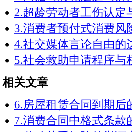
2.超龄劳动者工伤认定
3.消费者预付式消费风
4.社交媒体言论自由
5.社会救助申请程序与
相关文章
6.房屋租赁合同到期
7.消费合同中格式条款