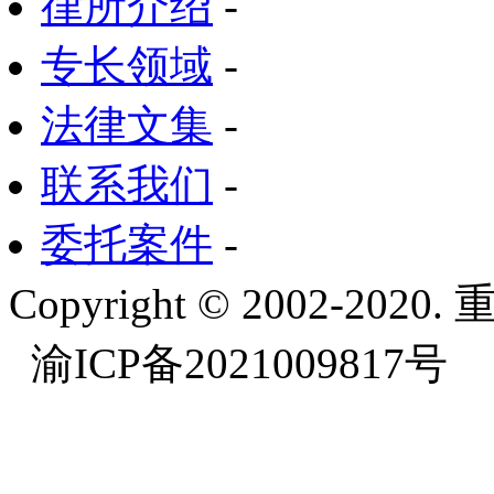
律所介绍
-
专长领域
-
法律文集
-
联系我们
-
委托案件
-
Copyright © 2002-
渝ICP备2021009817号