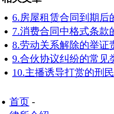
6.房屋租赁合同到期
7.消费合同中格式条款
8.劳动关系解除的举
9.合伙协议纠纷的常见
10.主播诱导打赏的刑
首页
-