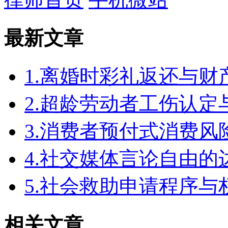
最新文章
1.离婚时彩礼返还与
2.超龄劳动者工伤认定
3.消费者预付式消费风
4.社交媒体言论自由
5.社会救助申请程序与
相关文章