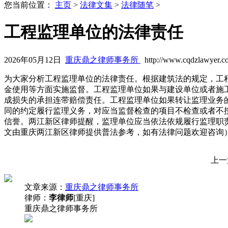
您当前位置：
主页
>
法律文集
>
法律随笔
>
工程监理单位的法律责任
2026年05月12日
重庆鼎之律师事务所
http://www.cqdzlawyer.c
为大家分析工程监理单位的法律责任。根据建筑法的规定，工
金使用等方面实施监督。工程监理单位如果与建设单位或者施
成损失的承担连带赔偿责任。工程监理单位如果转让监理业务
同的约定履行监理义务，对应当监督检查的项目不检查或者不
信誉。两江新区律师提醒，监理单位应当依法依规履行监理职
文由重庆两江新区律师提供普法参考，如有法律问题欢迎咨询
上一
文章来源：
重庆鼎之律师事务所
律师：
李律师
[重庆]
重庆鼎之律师事务所