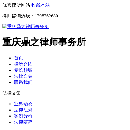
优秀律所网站
收藏本站
律师咨询热线：
13983626801
重庆鼎之律师事务所
首页
律所介绍
专长领域
法律文集
联系我们
法律文集
业界动态
法律法规
案例分析
法律随笔