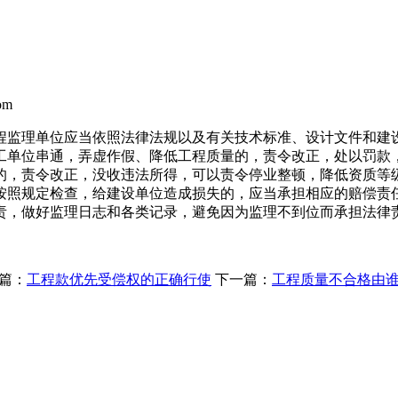
om
程监理单位应当依照法律法规以及有关技术标准、设计文件和建
工单位串通，弄虚作假、降低工程质量的，责令改正，处以罚款
的，责令改正，没收违法所得，可以责令停业整顿，降低资质等
按照规定检查，给建设单位造成损失的，应当承担相应的赔偿责
责，做好监理日志和各类记录，避免因为监理不到位而承担法律
）
篇：
工程款优先受偿权的正确行使
下一篇：
工程质量不合格由