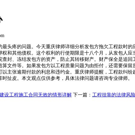
办
om
的最头疼的问题。今天重庆律师详细分析发包方拖欠工程款时的
押权和其他债权。这个权利的行使期限是十八个月，从发包人应
院查封、冻结发包方的资产，防止其转移财产。财产保全是追回
结算文件等。如果发包方以工程质量问题为由拒付，还需要保留
可以主张逾期付款的利息和违约金。重庆律师提醒，工程款纠纷
算时扯皮。本文观点仅供参考，具体法律问题请咨询专业律师。
建设工程施工合同无效的情形详解
下一篇：
工程挂靠的法律风