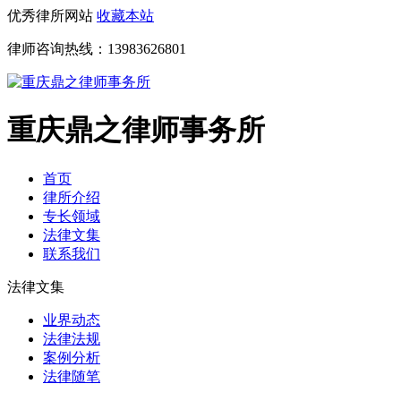
优秀律所网站
收藏本站
律师咨询热线：
13983626801
重庆鼎之律师事务所
首页
律所介绍
专长领域
法律文集
联系我们
法律文集
业界动态
法律法规
案例分析
法律随笔