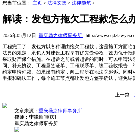
您当前位置：
主页
>
法律文集
>
法律随笔
>
解读：发包方拖欠工程款怎么
2026年05月12日
重庆鼎之律师事务所
http://www.cqdzlawyer.c
工程完工了，发包方以各种理由拖欠工程款，这是施工方面临
法典的规定，承包人对建设工程享有优先受偿权，效力优于抵
采取财产保全措施。在起诉之前或者起诉的同时，可以申请法
同、补充协议、工程量签证单、工程联系单、竣工验收报告、
约定申请仲裁。如果没有约定，向工程所在地法院起诉。同时
申报和确认工作，每个施工节点都让发包方签字确认，避免结
上一篇：
文章来源：
重庆鼎之律师事务所
律师：
李律师
[重庆]
重庆鼎之律师事务所