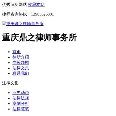
优秀律所网站
收藏本站
律师咨询热线：
13983626801
重庆鼎之律师事务所
首页
律所介绍
专长领域
法律文集
联系我们
法律文集
业界动态
法律法规
案例分析
法律随笔