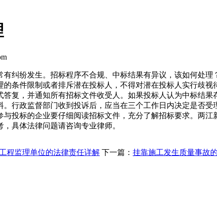
理
om
常有纠纷发生。招标程序不合规、中标结果有异议，该如何处理
理的条件限制或者排斥潜在投标人，不得对潜在投标人实行歧视
式答复，并通知所有招标文件收受人。如果投标人认为中标结果
料。行政监督部门收到投诉后，应当在三个工作日内决定是否受
参与投标的企业要仔细阅读招标文件，充分了解招标要求。两江
考，具体法律问题请咨询专业律师。
工程监理单位的法律责任详解
下一篇：
挂靠施工发生质量事故