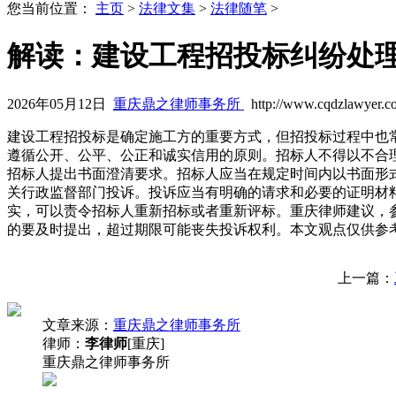
您当前位置：
主页
>
法律文集
>
法律随笔
>
解读：建设工程招投标纠纷处
2026年05月12日
重庆鼎之律师事务所
http://www.cqdzlawyer.c
建设工程招投标是确定施工方的重要方式，但招投标过程中也
遵循公开、公平、公正和诚实信用的原则。招标人不得以不合
招标人提出书面澄清要求。招标人应当在规定时间内以书面形
关行政监督部门投诉。投诉应当有明确的请求和必要的证明材
实，可以责令招标人重新招标或者重新评标。重庆律师建议，
的要及时提出，超过期限可能丧失投诉权利。本文观点仅供参
上一篇：
文章来源：
重庆鼎之律师事务所
律师：
李律师
[重庆]
重庆鼎之律师事务所