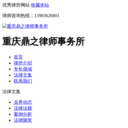
优秀律所网站
收藏本站
律师咨询热线：
13983626801
重庆鼎之律师事务所
首页
律所介绍
专长领域
法律文集
联系我们
法律文集
业界动态
法律法规
案例分析
法律随笔