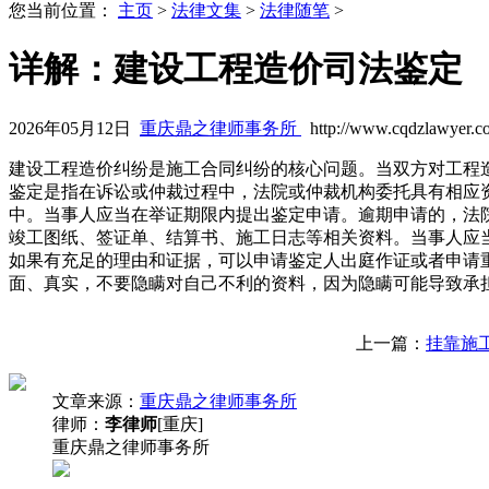
您当前位置：
主页
>
法律文集
>
法律随笔
>
详解：建设工程造价司法鉴定
2026年05月12日
重庆鼎之律师事务所
http://www.cqdzlawyer.c
建设工程造价纠纷是施工合同纠纷的核心问题。当双方对工程
鉴定是指在诉讼或仲裁过程中，法院或仲裁机构委托具有相应
中。当事人应当在举证期限内提出鉴定申请。逾期申请的，法
竣工图纸、签证单、结算书、施工日志等相关资料。当事人应
如果有充足的理由和证据，可以申请鉴定人出庭作证或者申请
面、真实，不要隐瞒对自己不利的资料，因为隐瞒可能导致承
上一篇：
挂靠施
文章来源：
重庆鼎之律师事务所
律师：
李律师
[重庆]
重庆鼎之律师事务所