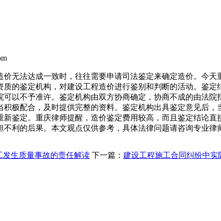
om
造价无法达成一致时，往往需要申请司法鉴定来确定造价。今天
资质的鉴定机构，对建设工程造价进行鉴别和判断的活动。鉴定
院可以不予准许。鉴定机构由双方协商确定，协商不成的由法院
当积极配合，及时提供完整的资料。鉴定机构出具鉴定意见后，
重新鉴定。重庆律师提醒，造价鉴定费用较高，而且鉴定结论直
担不利的后果。本文观点仅供参考，具体法律问题请咨询专业律
工发生质量事故的责任解读
下一篇：
建设工程施工合同纠纷中实