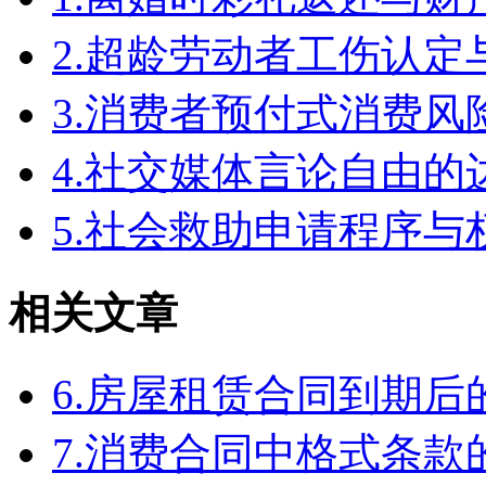
2.超龄劳动者工伤认定
3.消费者预付式消费风
4.社交媒体言论自由
5.社会救助申请程序与
相关文章
6.房屋租赁合同到期
7.消费合同中格式条款