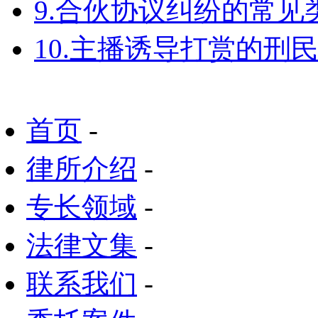
9.合伙协议纠纷的常见
10.主播诱导打赏的刑
首页
-
律所介绍
-
专长领域
-
法律文集
-
联系我们
-