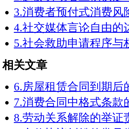
3.消费者预付式消费风
4.社交媒体言论自由
5.社会救助申请程序与
相关文章
6.房屋租赁合同到期
7.消费合同中格式条款
8.劳动关系解除的举