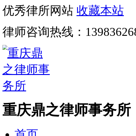
优秀律所网站
收藏本站
律师咨询热线：
13983626
重庆鼎之律师事务所
首页