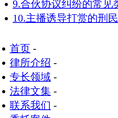
9.合伙协议纠纷的常见
10.主播诱导打赏的刑
首页
-
律所介绍
-
专长领域
-
法律文集
-
联系我们
-