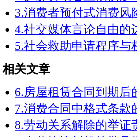
3.消费者预付式消费风
4.社交媒体言论自由
5.社会救助申请程序与
相关文章
6.房屋租赁合同到期
7.消费合同中格式条款
8.劳动关系解除的举