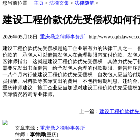
您当前位置：
主页
>
法律文集
>
法律随笔
>
建设工程价款优先受偿权如何
2026年05月18日
重庆鼎之律师事务所
http://www.cqdzlawyer.c
建设工程价款优先受偿权是施工企业最有力的法律工具之一，
价款的，承包人可以催告发包人在合理期限内支付价款。发包
区律师指出，这就是建设工程价款优先受偿权，其效力优先于
需要先发出书面催告，给予发包人合理的付款期限。催告程序
十八个月内行使建设工程价款优先受偿权，自发包人应当给付
员报酬、材料款等实际支出的费用，不包括逾期利息、违约金
重庆律师建议，施工企业应当加强对建设工程价款优先受偿权
实际情况咨询专业律师。
上一篇：
建设工程价款优先
文章来源：
重庆鼎之律师事务所
律师：
李律师
[重庆]