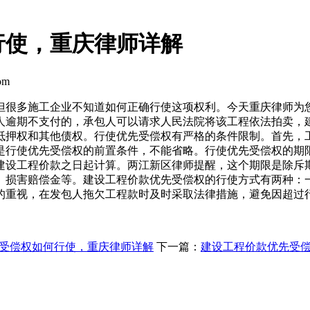
行使，重庆律师详解
om
但很多施工企业不知道如何正确行使这项权利。今天重庆律师为
人逾期不支付的，承包人可以请求人民法院将该工程依法拍卖，
抵押权和其他债权。行使优先受偿权有严格的条件限制。首先，
是行使优先受偿权的前置条件，不能省略。行使优先受偿权的期
建设工程价款之日起计算。两江新区律师提醒，这个期限是除斥
、损害赔偿金等。建设工程价款优先受偿权的行使方式有两种：
的重视，在发包人拖欠工程款时及时采取法律措施，避免因超过
受偿权如何行使，重庆律师详解
下一篇：
建设工程价款优先受