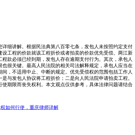
您详细讲解。根据民法典第八百零七条，发包人未按照约定支付
建设工程的价款就该工程折价或者拍卖的价款优先受偿。两江新
工程款必须已经到期，发包人存在逾期支付行为。其次，承包人
限也很关键。最高人民法院的相关司法解释规定，承包人应当在
期间，不适用中止、中断的规定。优先受偿权的范围包括工作人
一是与发包人协议将工程折价；二是向人民法院申请拍卖工程。
行使期限而丧失权利。本文观点仅供参考，具体法律问题请结合
偿权如何行使，重庆律师详解