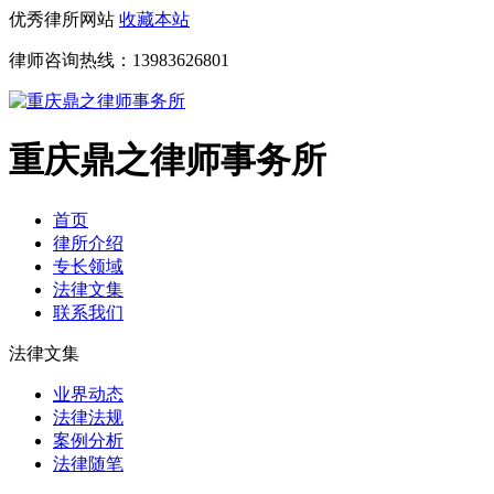
优秀律所网站
收藏本站
律师咨询热线：
13983626801
重庆鼎之律师事务所
首页
律所介绍
专长领域
法律文集
联系我们
法律文集
业界动态
法律法规
案例分析
法律随笔