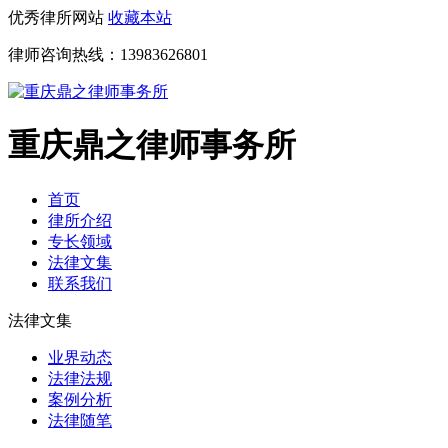
优秀律所网站
收藏本站
律师咨询热线：
13983626801
重庆鼎之律师事务所
首页
律所介绍
专长领域
法律文集
联系我们
法律文集
业界动态
法律法规
案例分析
法律随笔