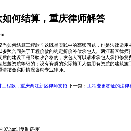
款如何结算，重庆律师解答
om
应当如何结算工程款？这既是实践中的高频问题，也是法律适用
以参照合同关于工程价款的约定折价补偿承包人。两江新区律师
复后的建设工程经验收合格的，发包人可以请求承包人承担修复
者超越资质等级的；没有资质的实际施工人借用有资质的建筑施
题请结合实际情况咨询专业律师。
讨工程款，重庆两江新区律师支招
下一篇：
工程变更签证的法律
/487.html
[复制链接]