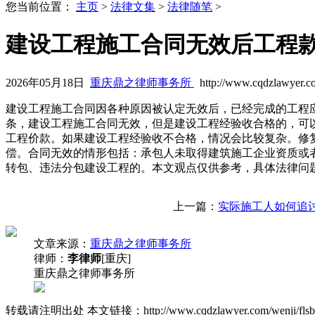
您当前位置：
主页
>
法律文集
>
法律随笔
>
建设工程施工合同无效后工程
2026年05月18日
重庆鼎之律师事务所
http://www.cqdzlawyer.c
建设工程施工合同因各种原因被认定无效后，已经完成的工程
条，建设工程施工合同无效，但是建设工程经验收合格的，可
工程价款。如果建设工程经验收不合格，情况会比较复杂。修
偿。合同无效的情形包括：承包人未取得建筑施工企业资质或
转包、违法分包建设工程的。本文观点仅供参考，具体法律问
上一篇：
实际施工人如何追
文章来源：
重庆鼎之律师事务所
律师：
李律师
[重庆]
重庆鼎之律师事务所
转载请注明出处
本文链接：http://www.cqdzlawyer.com/wenji/flsb