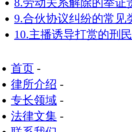
8.劳动关系解除的举
9.合伙协议纠纷的常见
10.主播诱导打赏的刑
首页
-
律所介绍
-
专长领域
-
法律文集
-
联系我们
-