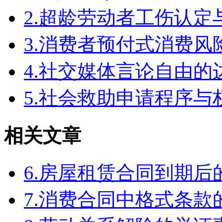
2.超龄劳动者工伤认定
3.消费者预付式消费风
4.社交媒体言论自由
5.社会救助申请程序与
相关文章
6.房屋租赁合同到期
7.消费合同中格式条款