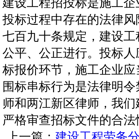
建设工程招投标是施工企
投标过程中存在的法律风
七百九十条规定，建设工
公平、公正进行。投标人
标报价环节，施工企业应
围标串标行为是法律明令
师和两江新区律师，我们
严格审查招标文件的合法
上一篇：
建设工程劳务