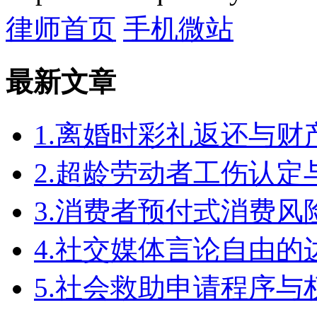
律师首页
手机微站
最新文章
1.离婚时彩礼返还与
2.超龄劳动者工伤认定
3.消费者预付式消费风
4.社交媒体言论自由
5.社会救助申请程序与