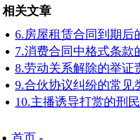
相关文章
6.房屋租赁合同到期
7.消费合同中格式条款
8.劳动关系解除的举
9.合伙协议纠纷的常见
10.主播诱导打赏的刑
首页
-