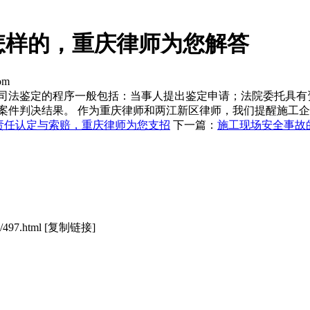
怎样的，重庆律师为您解答
om
 司法鉴定的程序一般包括：当事人提出鉴定申请；法院委托具有
案件判决结果。 作为重庆律师和两江新区律师，我们提醒施工
责任认定与索赔，重庆律师为您支招
下一篇：
施工现场安全事故
/497.html
[复制链接]