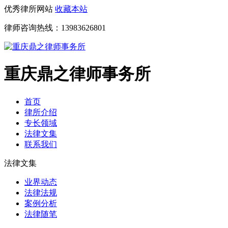
优秀律所网站
收藏本站
律师咨询热线：
13983626801
重庆鼎之律师事务所
首页
律所介绍
专长领域
法律文集
联系我们
法律文集
业界动态
法律法规
案例分析
法律随笔