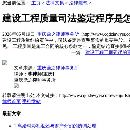
您当前位置：
主页
>
法律文集
>
法律随笔
>
建设工程质量司法鉴定程序是
2026年05月19日
重庆鼎之律师事务所
http://www.cqdzlawyer.c
建设工程质量纠纷案件中，司法鉴定是查明事实的重要手段。
见。 工程质量是施工合同的核心条款之一，鉴定结论直接影响
上一篇：
建设工程工期延误的
文章来源：
重庆鼎之律师事务所
律师：
李律师
[重庆]
重庆鼎之律师事务所
转载请注明出处
本文链接：http://www.cqdzlawyer.com/wenji/flsb
律师首页
手机微站
最新文章
1.离婚时彩礼返还与财产分割的协调处理