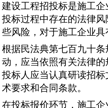
建设工程招投标是施工企
投标过程中存在的法律风
些风险，对于施工企业具
根据民法典第七百九十条
动，应当依照有关法律的
投标人应当认真研读招标
术要求和合同条款。
在投标报价环节，施工企