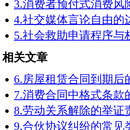
3.消费者预付式消费风
4.社交媒体言论自由
5.社会救助申请程序与
相关文章
6.房屋租赁合同到期
7.消费合同中格式条款
8.劳动关系解除的举
9.合伙协议纠纷的常见