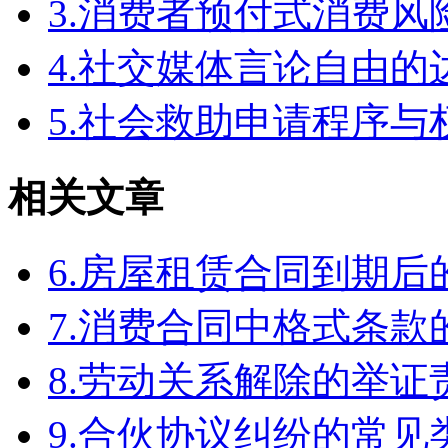
3.消费者预付式消费风
4.社交媒体言论自由
5.社会救助申请程序与
相关文章
6.房屋租赁合同到期
7.消费合同中格式条款
8.劳动关系解除的举
9.合伙协议纠纷的常见