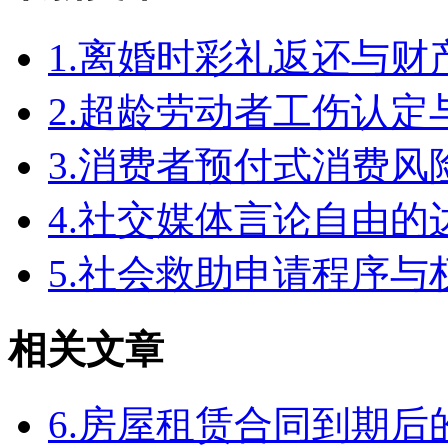
1.离婚时彩礼返还与
2.超龄劳动者工伤认定
3.消费者预付式消费风
4.社交媒体言论自由
5.社会救助申请程序与
相关文章
6.房屋租赁合同到期