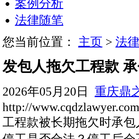
案例分析
法律随笔
您当前位置：
主页
>
法
发包人拖欠工程款 
2026年05月20日
重庆鼎
http://www.cqdzlawyer.co
工程款被长期拖欠时承包
停工是否合法？停工后会