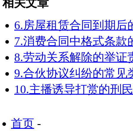
相关文章
6.房屋租赁合同到期
7.消费合同中格式条款
8.劳动关系解除的举
9.合伙协议纠纷的常见
10.主播诱导打赏的刑
首页
-