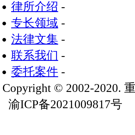
律所介绍
-
专长领域
-
法律文集
-
联系我们
-
委托案件
-
Copyright © 2002-
渝ICP备2021009817号