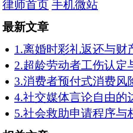
律师首页
手机微站
最新文章
1.离婚时彩礼返还与
2.超龄劳动者工伤认定
3.消费者预付式消费风
4.社交媒体言论自由
5.社会救助申请程序与