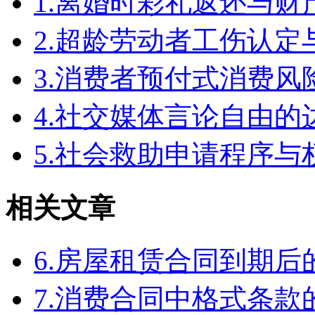
1.离婚时彩礼返还与
2.超龄劳动者工伤认定
3.消费者预付式消费风
4.社交媒体言论自由
5.社会救助申请程序与
相关文章
6.房屋租赁合同到期
7.消费合同中格式条款