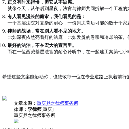
正义有时来得慢，但它从不缺席。
就像今天，从午后到星夜，法官与律师共同拆解一个工程的
有人看见漫长的庭审，我们看见的是：
一个基层法院对复杂的耐心，一份判决背后可能的数十个家
律师的战场，常在别人看不见的地方。
比如深夜依然亮着灯的法庭，比如发烫的卷宗和冷却的茶。
最好的法治，不在宏大的宣言里。
而在一位西藏基层法官的耐心聆听中，在一起建工案第七小
希望这些文案能触动你，也致敬每一位在专业道路上执着前行
文章来源：
重庆鼎之律师事务所
律师：
李律师
[重庆]
重庆鼎之律师事务所