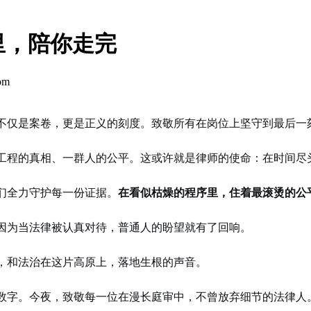
里，陪你走完
om
不仅是案卷，更是正义的刻度。致敬所有在岗位上坚守到最后一
工程的真相、一群人的公平。这或许就是律师的使命：在时间尽
们全力守护每一份证据。
在看似枯燥的程序里，住着最滚烫的公
因为当法律被认真对待，普通人的盼望就有了回响。
，和法治在这片高原上，落地生根的声音。
数字。今夜，致敬每一位在漫长庭审中，不曾放弃细节的法律人