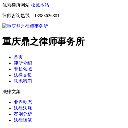
优秀律所网站
收藏本站
律师咨询热线：
13983626801
重庆鼎之律师事务所
首页
律所介绍
专长领域
法律文集
联系我们
法律文集
业界动态
法律法规
案例分析
法律随笔