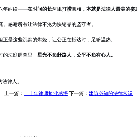
六年纠纷——
在时间的长河里打捞真相，本就是法律人最美的姿
庭。感谢所有让法律不沦为快销品的坚守者。
但正是这些沉默的燃烧，让公正在抵达时，足够温热。
时的法庭调查里。
星光不负赶路人，公平不负有心人。
的法律人。
上一篇：
二十年律师执业感悟
下一篇：
建筑必知的法律常识