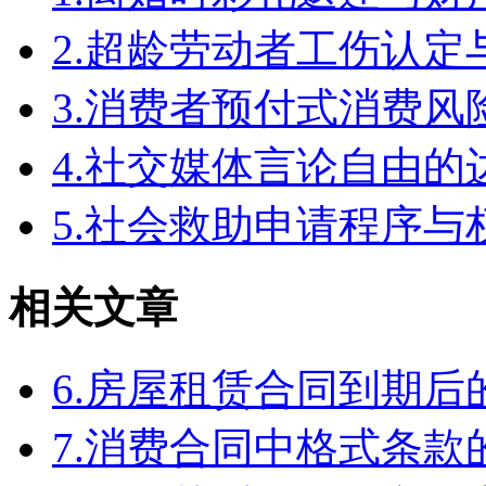
2.超龄劳动者工伤认定
3.消费者预付式消费风
4.社交媒体言论自由
5.社会救助申请程序与
相关文章
6.房屋租赁合同到期
7.消费合同中格式条款