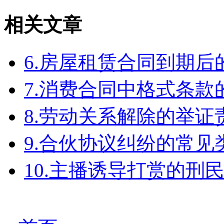
相关文章
6.房屋租赁合同到期
7.消费合同中格式条款
8.劳动关系解除的举
9.合伙协议纠纷的常见
10.主播诱导打赏的刑