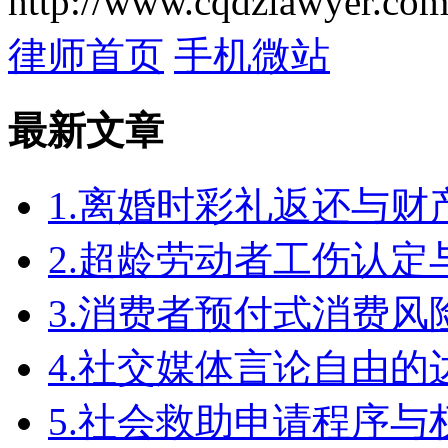
http://www.cqdzlawyer.com
律师首页
手机微站
最新文章
1.离婚时彩礼返还与
2.超龄劳动者工伤认定
3.消费者预付式消费风
4.社交媒体言论自由
5.社会救助申请程序与