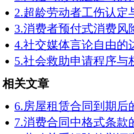
2.超龄劳动者工伤认定
3.消费者预付式消费风
4.社交媒体言论自由
5.社会救助申请程序与
相关文章
6.房屋租赁合同到期
7.消费合同中格式条款