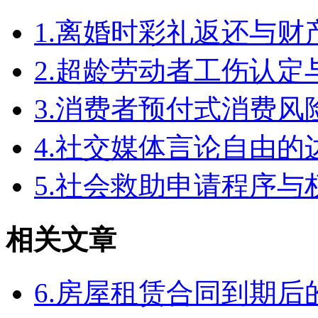
1.离婚时彩礼返还与
2.超龄劳动者工伤认定
3.消费者预付式消费风
4.社交媒体言论自由
5.社会救助申请程序与
相关文章
6.房屋租赁合同到期