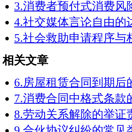
3.消费者预付式消费风
4.社交媒体言论自由
5.社会救助申请程序与
相关文章
6.房屋租赁合同到期
7.消费合同中格式条款
8.劳动关系解除的举
9.合伙协议纠纷的常见