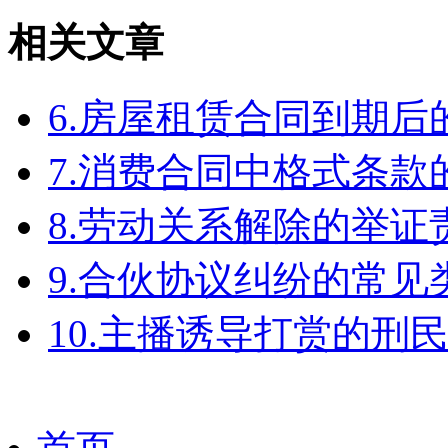
相关文章
6.房屋租赁合同到期
7.消费合同中格式条款
8.劳动关系解除的举
9.合伙协议纠纷的常见
10.主播诱导打赏的刑