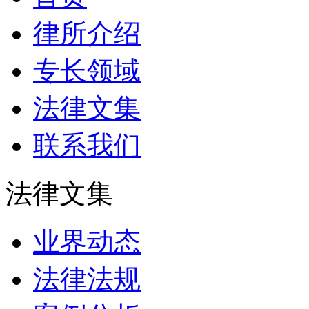
律所介绍
专长领域
法律文集
联系我们
法律文集
业界动态
法律法规