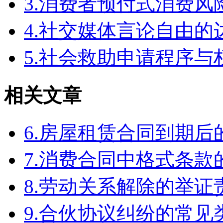
3.消费者预付式消费风
4.社交媒体言论自由
5.社会救助申请程序与
相关文章
6.房屋租赁合同到期
7.消费合同中格式条款
8.劳动关系解除的举
9.合伙协议纠纷的常见