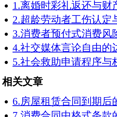
1.离婚时彩礼返还与
2.超龄劳动者工伤认定
3.消费者预付式消费风
4.社交媒体言论自由
5.社会救助申请程序与
相关文章
6.房屋租赁合同到期
7.消费合同中格式条款