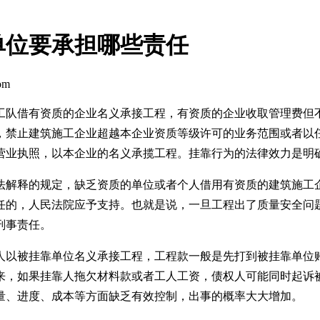
单位要承担哪些责任
om
工队借有资质的企业名义承接工程，有资质的企业收取管理费但
，禁止建筑施工企业超越本企业资质等级许可的业务范围或者以
营业执照，以本企业的名义承揽工程。挂靠行为的法律效力是明
法解释的规定，缺乏资质的单位或者个人借用有资质的建筑施工
任的，人民法院应予支持。也就是说，一旦工程出了质量安全问
刑事责任。
人以被挂靠单位名义承接工程，工程款一般是先打到被挂靠单位
来，如果挂靠人拖欠材料款或者工人工资，债权人可能同时起诉
量、进度、成本等方面缺乏有效控制，出事的概率大大增加。