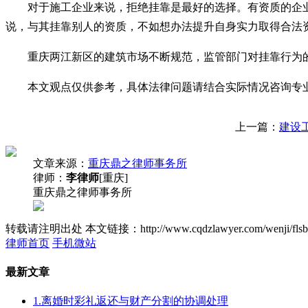
对于施工企业来说，拒绝挂靠是最好的选择。有资质的企
说，与其挂靠别人的资质，不如想办法提升自身实力取得合法
重庆两江新区的建筑市场不断规范，监管部门对挂靠行为
本文观点仅供参考，具体法律问题请结合实际情况咨询专
上一篇：
建设
文章来源：
重庆鼎之律师事务所
律师：
李律师
[重庆]
重庆鼎之律师事务所
转载请注明出处
本文链接：http://www.cqdzlawyer.com/wenji/flsb
律师首页
手机微站
最新文章
1.离婚时彩礼返还与财产分割的协调处理