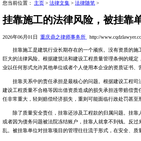
您当前位置：
主页
>
法律文集
>
法律随笔
>
挂靠施工的法律风险，被挂靠
2026年06月01日
重庆鼎之律师事务所
http://www.cqdzlawyer.c
挂靠施工是建筑行业长期存在的一个顽疾。没有资质的施
巨大的法律风险。根据建筑法和建设工程质量管理条例的规定
业以任何形式允许其他单位或者个人使用本企业的资质证书、
挂靠关系中的责任承担是最核心的问题。根据建设工程司
建设工程质量不合格等因出借资质造成的损失承担连带赔偿责
任非常重大，轻则赔偿经济损失，重则可能面临行政处罚甚至
除了质量安全责任，挂靠还涉及工程款的归属问题。挂靠
或者因为债务问题被法院冻结账户，挂靠人就拿不到钱。反过
乱。被挂靠单位对挂靠项目的管理往往流于形式，在安全、质