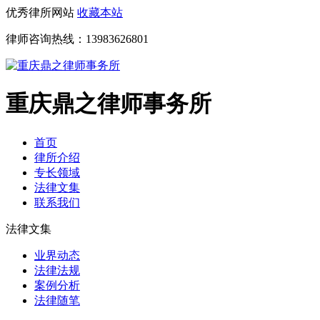
优秀律所网站
收藏本站
律师咨询热线：
13983626801
重庆鼎之律师事务所
首页
律所介绍
专长领域
法律文集
联系我们
法律文集
业界动态
法律法规
案例分析
法律随笔