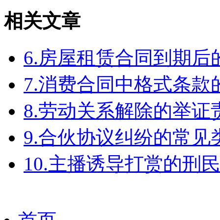
相关文章
6.房屋租赁合同到期
7.消费合同中格式条款
8.劳动关系解除的举
9.合伙协议纠纷的常见
10.主播诱导打赏的刑