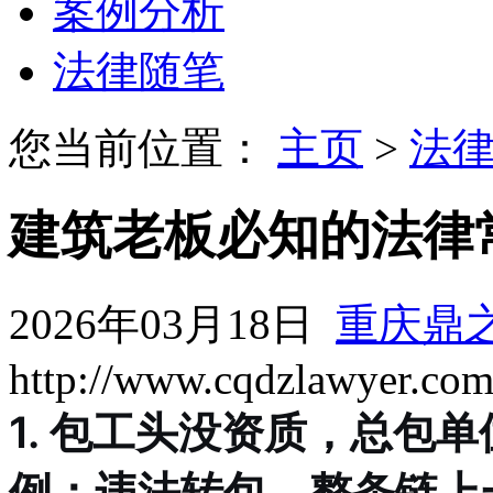
案例分析
法律随笔
您当前位置：
主页
>
法
建筑老板必知的法律
2026年03月18日
重庆鼎
http://www.cqdzlawyer.co
1. 包工头没资质，总包
例：违法转包，整条链上