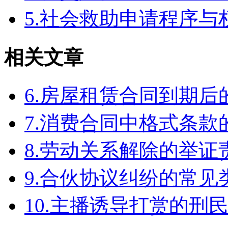
5.社会救助申请程序与
相关文章
6.房屋租赁合同到期
7.消费合同中格式条款
8.劳动关系解除的举
9.合伙协议纠纷的常见
10.主播诱导打赏的刑