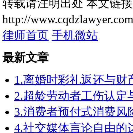
转载请注明出处
本文链接
http://www.cqdzlawyer.com
律师首页
手机微站
最新文章
1.离婚时彩礼返还与
2.超龄劳动者工伤认定
3.消费者预付式消费风
4.社交媒体言论自由