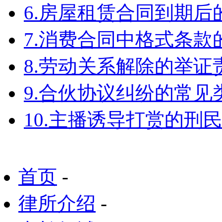
6.房屋租赁合同到期
7.消费合同中格式条款
8.劳动关系解除的举
9.合伙协议纠纷的常见
10.主播诱导打赏的刑
首页
-
律所介绍
-