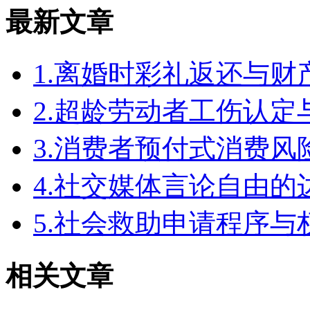
最新文章
1.离婚时彩礼返还与
2.超龄劳动者工伤认定
3.消费者预付式消费风
4.社交媒体言论自由
5.社会救助申请程序与
相关文章