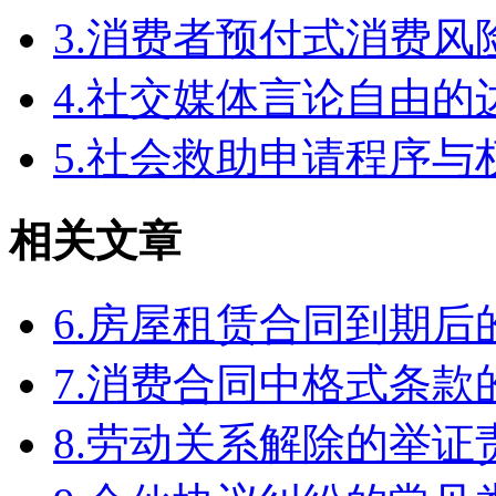
3.消费者预付式消费风
4.社交媒体言论自由
5.社会救助申请程序与
相关文章
6.房屋租赁合同到期
7.消费合同中格式条款
8.劳动关系解除的举