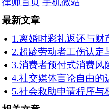
律师首页
手机微站
最新文章
1.离婚时彩礼返还与
2.超龄劳动者工伤认定
3.消费者预付式消费风
4.社交媒体言论自由
5.社会救助申请程序与