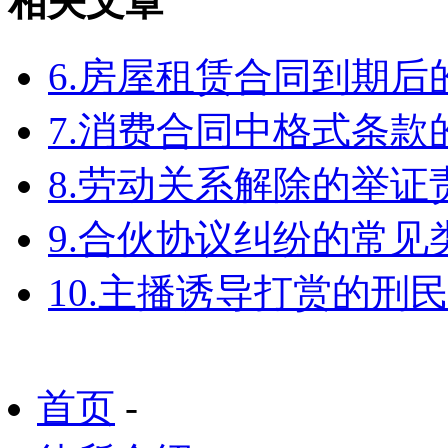
相关文章
6.房屋租赁合同到期
7.消费合同中格式条款
8.劳动关系解除的举
9.合伙协议纠纷的常见
10.主播诱导打赏的刑
首页
-