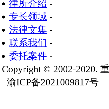
律所介绍
-
专长领域
-
法律文集
-
联系我们
-
委托案件
-
Copyright © 2002-
渝ICP备2021009817号