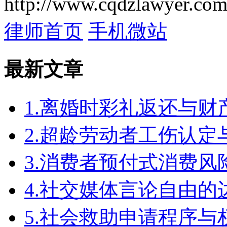
http://www.cqdzlawyer.com
律师首页
手机微站
最新文章
1.离婚时彩礼返还与
2.超龄劳动者工伤认定
3.消费者预付式消费风
4.社交媒体言论自由
5.社会救助申请程序与