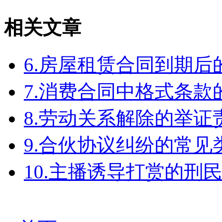
相关文章
6.房屋租赁合同到期
7.消费合同中格式条款
8.劳动关系解除的举
9.合伙协议纠纷的常见
10.主播诱导打赏的刑