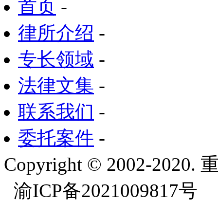
首页
-
律所介绍
-
专长领域
-
法律文集
-
联系我们
-
委托案件
-
Copyright © 2002-
渝ICP备2021009817号