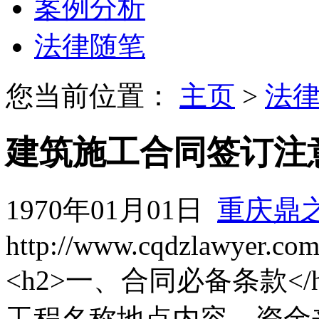
案例分析
法律随笔
您当前位置：
主页
>
法
建筑施工合同签订注
1970年01月01日
重庆鼎
http://www.cqdzlawyer.co
<h2>一、合同必备条款</h2>
工程名称地点内容、资金