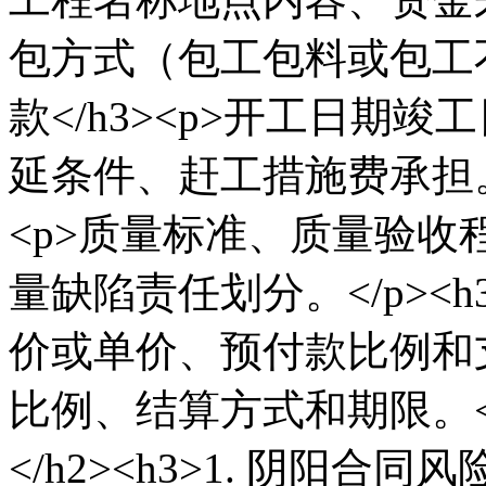
包方式（包工包料或包工不包料
款</h3><p>开工日期
延条件、赶工措施费承担。</p
<p>质量标准、质量验
量缺陷责任划分。</p><h3
价或单价、预付款比例和
比例、结算方式和期限。</
</h2><h3>1. 阴阳合