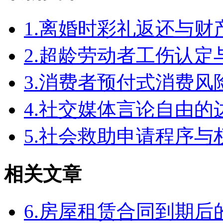
1.离婚时彩礼返还与
2.超龄劳动者工伤认定
3.消费者预付式消费风
4.社交媒体言论自由
5.社会救助申请程序与
相关文章
6.房屋租赁合同到期