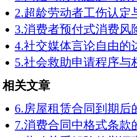
2.超龄劳动者工伤认定
3.消费者预付式消费风
4.社交媒体言论自由
5.社会救助申请程序与
相关文章
6.房屋租赁合同到期
7.消费合同中格式条款