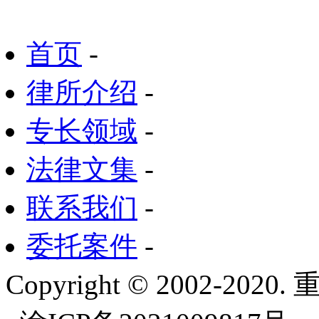
首页
-
律所介绍
-
专长领域
-
法律文集
-
联系我们
-
委托案件
-
Copyright © 2002-