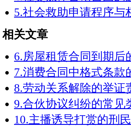
5.社会救助申请程序与
相关文章
6.房屋租赁合同到期
7.消费合同中格式条款
8.劳动关系解除的举
9.合伙协议纠纷的常见
10.主播诱导打赏的刑