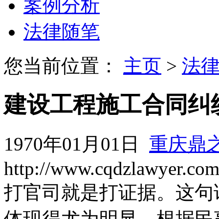
案例分析
法律随笔
您当前位置：
主页
>
法
建设工程施工合同纠
1970年01月01日
重庆鼎
http://www.cqdzlawyer.co
打官司就是打证据。这句
体现得尤为明显。根据民