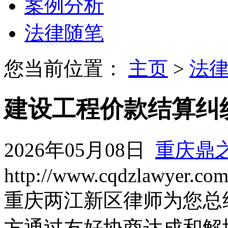
案例分析
法律随笔
您当前位置：
主页
>
法
建设工程价款结算纠
2026年05月08日
重庆鼎
http://www.cqdzlawyer.co
重庆两江新区律师为您总
方通过友好协商达成和解