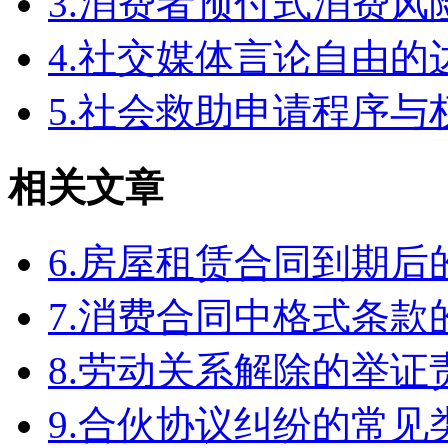
3.消费者预付式消费风
4.社交媒体言论自由
5.社会救助申请程序与
相关文章
6.房屋租赁合同到期
7.消费合同中格式条款
8.劳动关系解除的举
9.合伙协议纠纷的常见