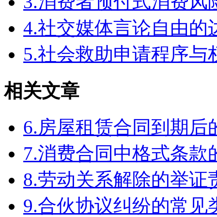
3.消费者预付式消费风
4.社交媒体言论自由
5.社会救助申请程序与
相关文章
6.房屋租赁合同到期
7.消费合同中格式条款
8.劳动关系解除的举
9.合伙协议纠纷的常见